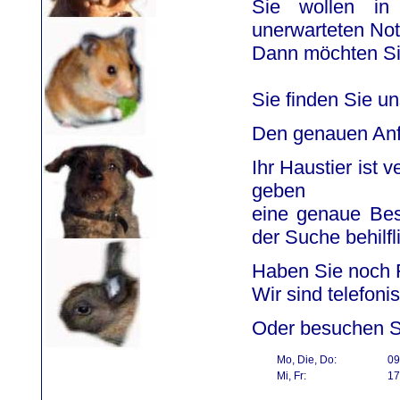
Sie wollen in
unerwarteten Not
Dann möchten Sie
Sie finden Sie un
Den genauen Anf
Ihr Haustier ist
geben
eine genaue Bes
der Suche behilfl
Haben Sie noch 
Wir sind telefoni
Oder besuchen Si
Mo, Die, Do:
09
Mi, Fr:
17